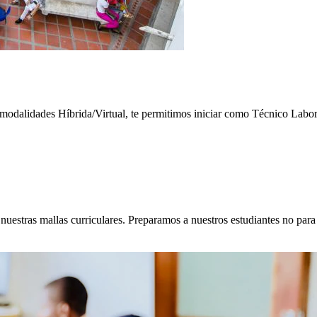
modalidades Híbrida/Virtual, te permitimos iniciar como Técnico Laboral
stras mallas curriculares. Preparamos a nuestros estudiantes no para l