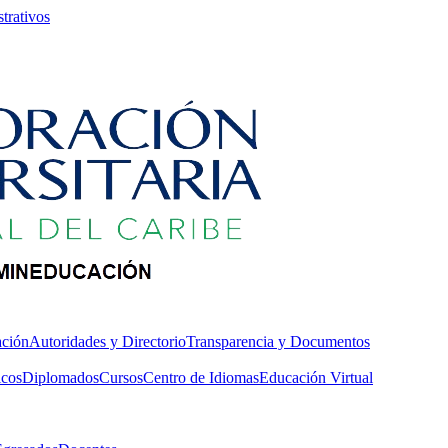
trativos
ación
Autoridades y Directorio
Transparencia y Documentos
icos
Diplomados
Cursos
Centro de Idiomas
Educación Virtual